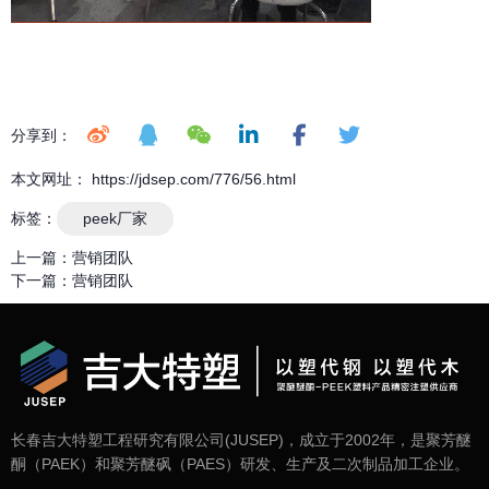
分享到：
本文网址： https://jdsep.com/776/56.html
标签：
peek厂家
上一篇：
营销团队
下一篇：
营销团队
长春吉大特塑工程研究有限公司(JUSEP)，成立于2002年，是聚芳醚
酮（PAEK）和聚芳醚砜（PAES）研发、生产及二次制品加工企业。