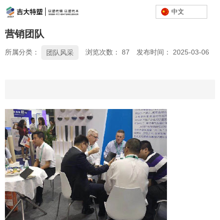
中文
营销团队
所属分类：
浏览次数：
87
发布时间： 2025-03-06
团队风采