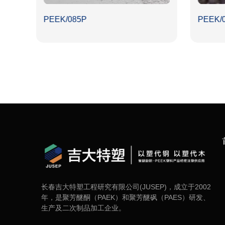
PEEK/085P
PEEK/
长春吉大特塑工程研究有限公司(JUSEP)，成立于2002
年，是聚芳醚酮（PAEK）和聚芳醚砜（PAES）研发、
生产及二次制品加工企业。