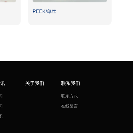
PEEK/单丝
PEE
资讯
关于我们
联系我们
闻
联系方式
闻
在线留言
识