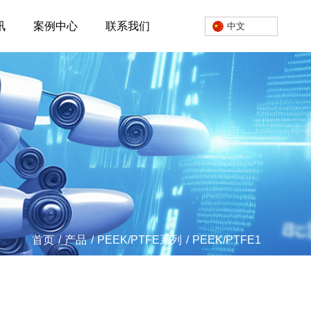
讯
案例中心
联系我们
中文
首页
/
产品
/
PEEK/PTFE系列
/
PEEK/PTFE1