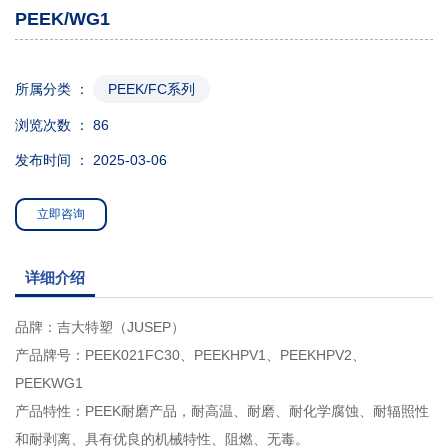
PEEK/WG1
所属分类 ：
PEEK/FC系列
浏览次数 ：
86
发布时间 ： 2025-03-06
立即咨询
详细介绍
品牌：吉大特塑（JUSEP）
产品牌号：PEEK
021FC30
、PEEKHPV1、PEEKHPV2、
PEEKWG1
产品特性：PEEK耐磨产品，耐高温、耐磨、耐化学腐蚀、耐辐照性
和耐剥离、具有优良的机械特性、阻燃、无毒。