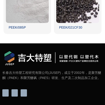
PEEK/085P
PEEK/021CF30
长春吉大特塑工程研究有限公司(JUSEP)，成立于2002年，是聚芳醚
酮（PAEK）和聚芳醚砜（PAES）研发、生产及二次制品加工企业。