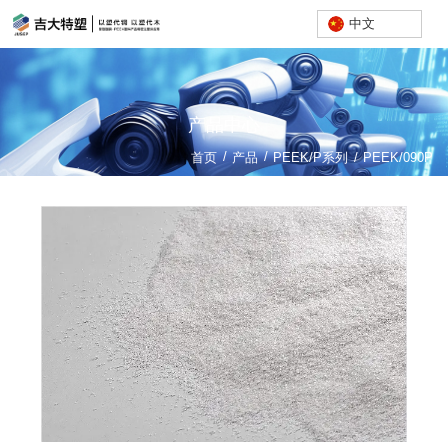
中文
产品中心
/
/
首页
产品
PEEK/P系列
/
PEEK/090P