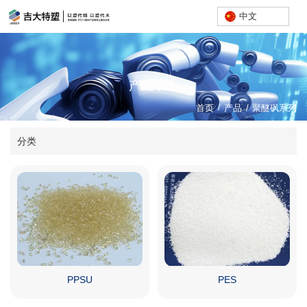
中文
产品中心
/
首页
产品
/
聚醚砜系列
分类
PPSU
PES